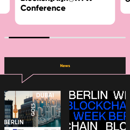
Conference
News