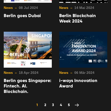
News –
08 Jul 2024
News –
14 Mai 2024
Berlin goes Dubai
Berlin Blockchain
Week 2024
News –
18 Apr 2024
News –
06 Mär 2024
Berlin goes Singapore:
i-ways Innovation
Fintech. AI.
Award
Blockchain.
1
2
3
4
5