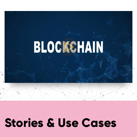
Stories & Use Cases